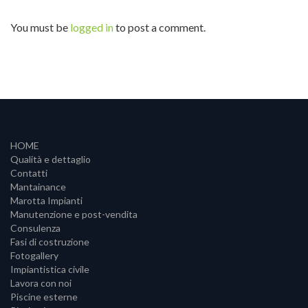
You must be
logged in
to post a comment.
HOME
Qualità e dettaglio
Contatti
Mantainance
Marotta Impianti
Manutenzione e post-vendita
Consulenza
Fasi di costruzione
Fotogallery
Impiantistica civile
Lavora con noi
Piscine esterne