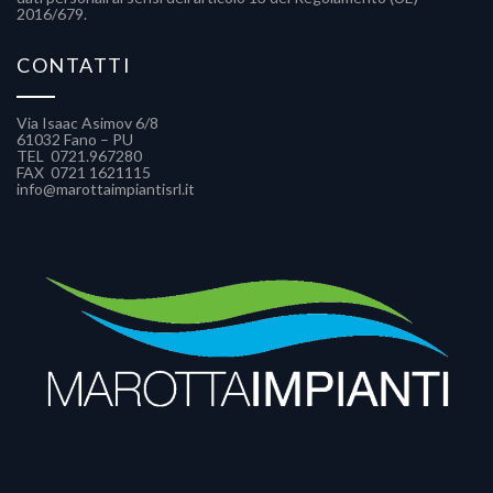
2016/679.
CONTATTI
Via Isaac Asimov 6/8
61032 Fano – PU
TEL 0721.967280​
FAX 0721 1621115
info@marottaimpiantisrl.it