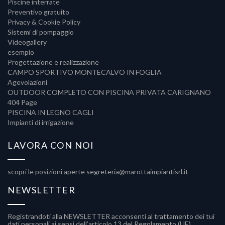
Piscine interrate
Preventivo gratuito
Privacy & Cookie Policy
Sistemi di pompaggio
Videogallery
esempio
Progettazione e realizzazione
CAMPO SPORTIVO MONTECALVO IN FOGLIA
Agevolazioni
OUTDOOR COMPLETO CON PISCINA PRIVATA CARIGNANO
404 Page
PISCINA IN LEGNO CAGLI
Impianti di irrigazione
LAVORA CON NOI
scopri le posizioni aperte
segreteria@marottaimpiantisrl.it
NEWSLETTER
Registrandoti alla NEWSLETTER acconsenti al trattamento dei tui
dati personali ai sensi dell’articolo 13 del Regolamento (UE)