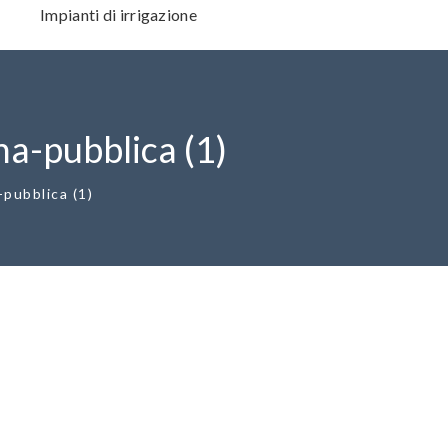
I
Impianti di irrigazione
na-pubblica (1)
-pubblica (1)