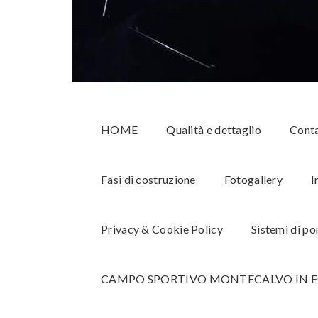
HOME
Qualità e dettaglio
Conta
Fasi di costruzione
Fotogallery
I
Privacy & Cookie Policy
Sistemi di p
CAMPO SPORTIVO MONTECALVO IN F