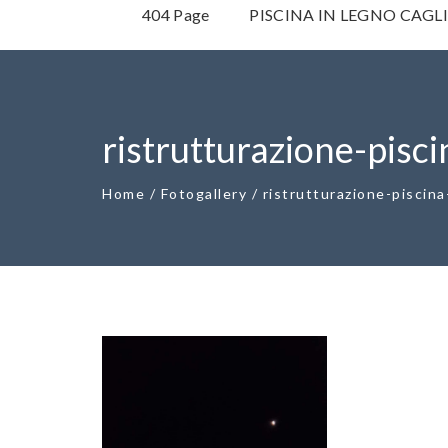
404 Page
PISCINA IN LEGNO CAGL
ristrutturazione-pisci
Home
/
Fotogallery
/
ristrutturazione-piscina